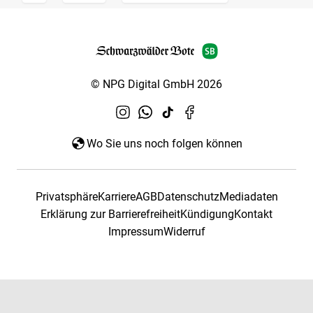
© NPG Digital GmbH 2026
Wo Sie uns noch folgen können
Privatsphäre
Karriere
AGB
Datenschutz
Mediadaten
Erklärung zur Barrierefreiheit
Kündigung
Kontakt
Impressum
Widerruf