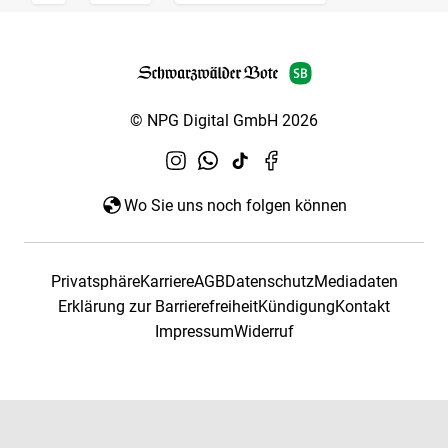
© NPG Digital GmbH 2026
Wo Sie uns noch folgen können
Privatsphäre
Karriere
AGB
Datenschutz
Mediadaten
Erklärung zur Barrierefreiheit
Kündigung
Kontakt
Impressum
Widerruf