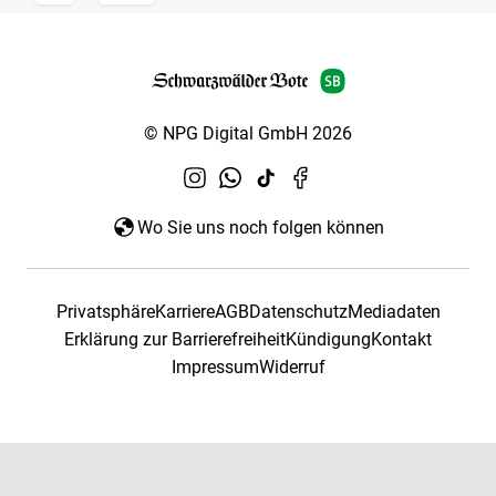
© NPG Digital GmbH 2026
Wo Sie uns noch folgen können
Privatsphäre
Karriere
AGB
Datenschutz
Mediadaten
Erklärung zur Barrierefreiheit
Kündigung
Kontakt
Impressum
Widerruf