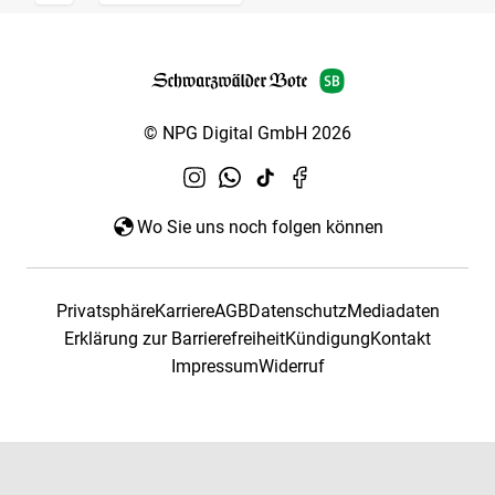
© NPG Digital GmbH 2026
Wo Sie uns noch folgen können
Privatsphäre
Karriere
AGB
Datenschutz
Mediadaten
Erklärung zur Barrierefreiheit
Kündigung
Kontakt
Impressum
Widerruf