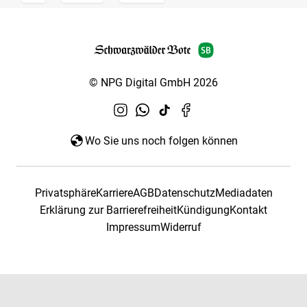
© NPG Digital GmbH 2026
Wo Sie uns noch folgen können
Privatsphäre
Karriere
AGB
Datenschutz
Mediadaten
Erklärung zur Barrierefreiheit
Kündigung
Kontakt
Impressum
Widerruf