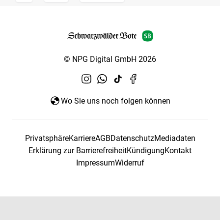
© NPG Digital GmbH 2026
Wo Sie uns noch folgen können
Privatsphäre
Karriere
AGB
Datenschutz
Mediadaten
Erklärung zur Barrierefreiheit
Kündigung
Kontakt
Impressum
Widerruf