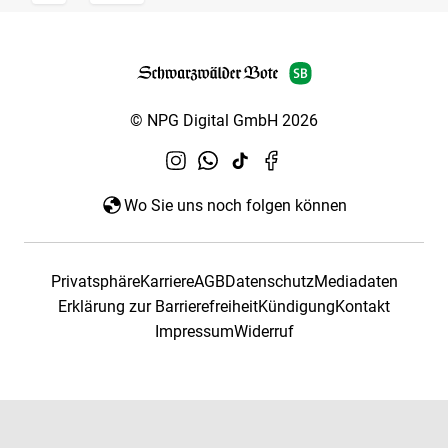
© NPG Digital GmbH 2026
Wo Sie uns noch folgen können
Privatsphäre
Karriere
AGB
Datenschutz
Mediadaten
Erklärung zur Barrierefreiheit
Kündigung
Kontakt
Impressum
Widerruf