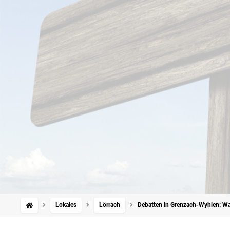
Lokales
Lörrach
Debatten in Grenzach-Wyhlen: War