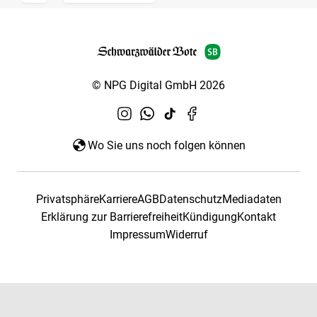
© NPG Digital GmbH 2026
Wo Sie uns noch folgen können
Privatsphäre
Karriere
AGB
Datenschutz
Mediadaten
Erklärung zur Barrierefreiheit
Kündigung
Kontakt
Impressum
Widerruf