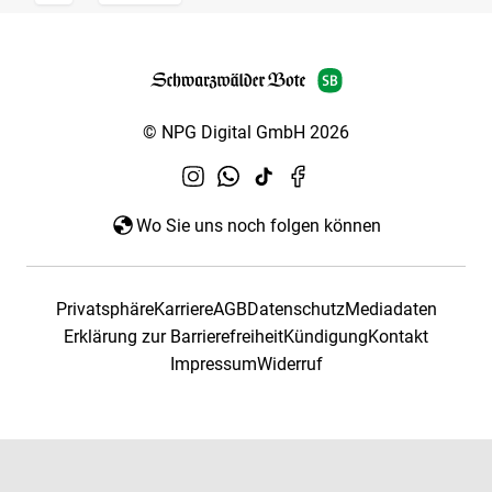
© NPG Digital GmbH 2026
Wo Sie uns noch folgen können
Privatsphäre
Karriere
AGB
Datenschutz
Mediadaten
Erklärung zur Barrierefreiheit
Kündigung
Kontakt
Impressum
Widerruf