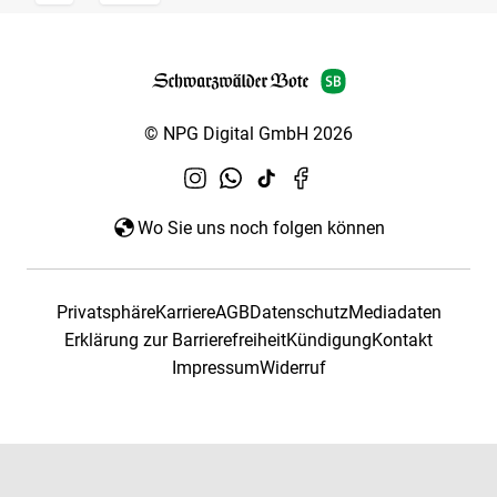
© NPG Digital GmbH 2026
Wo Sie uns noch folgen können
Privatsphäre
Karriere
AGB
Datenschutz
Mediadaten
Erklärung zur Barrierefreiheit
Kündigung
Kontakt
Impressum
Widerruf