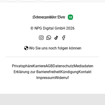
© NPG Digital GmbH 2026
Wo Sie uns noch folgen können
Privatsphäre
Karriere
AGB
Datenschutz
Mediadaten
Erklärung zur Barrierefreiheit
Kündigung
Kontakt
Impressum
Widerruf