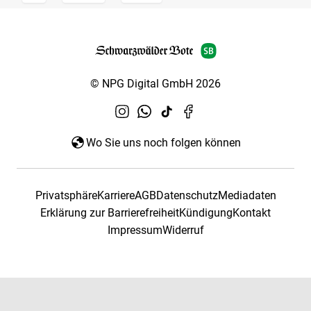
© NPG Digital GmbH 2026
Wo Sie uns noch folgen können
Privatsphäre
Karriere
AGB
Datenschutz
Mediadaten
Erklärung zur Barrierefreiheit
Kündigung
Kontakt
Impressum
Widerruf