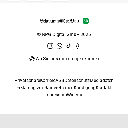
© NPG Digital GmbH 2026
Wo Sie uns noch folgen können
Privatsphäre
Karriere
AGB
Datenschutz
Mediadaten
Erklärung zur Barrierefreiheit
Kündigung
Kontakt
Impressum
Widerruf