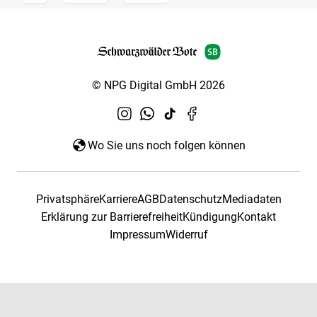
© NPG Digital GmbH 2026
Wo Sie uns noch folgen können
Privatsphäre
Karriere
AGB
Datenschutz
Mediadaten
Erklärung zur Barrierefreiheit
Kündigung
Kontakt
Impressum
Widerruf