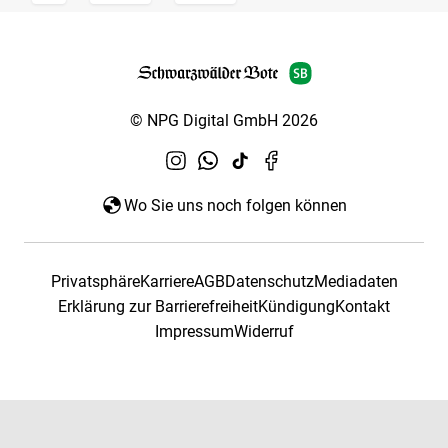
© NPG Digital GmbH 2026
Wo Sie uns noch folgen können
Privatsphäre
Karriere
AGB
Datenschutz
Mediadaten
Erklärung zur Barrierefreiheit
Kündigung
Kontakt
Impressum
Widerruf