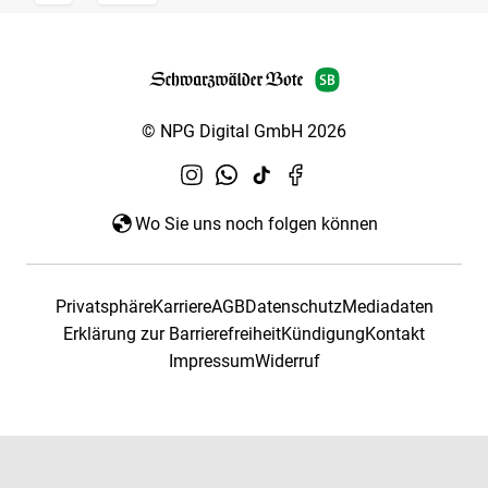
© NPG Digital GmbH 2026
Wo Sie uns noch folgen können
Privatsphäre
Karriere
AGB
Datenschutz
Mediadaten
Erklärung zur Barrierefreiheit
Kündigung
Kontakt
Impressum
Widerruf