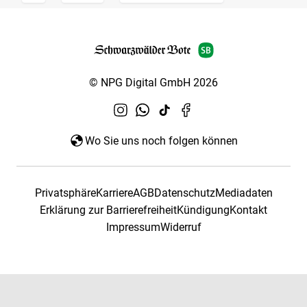
© NPG Digital GmbH 2026
Wo Sie uns noch folgen können
Privatsphäre
Karriere
AGB
Datenschutz
Mediadaten
Erklärung zur Barrierefreiheit
Kündigung
Kontakt
Impressum
Widerruf