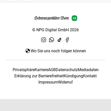
© NPG Digital GmbH 2026
Wo Sie uns noch folgen können
Privatsphäre
Karriere
AGB
Datenschutz
Mediadaten
Erklärung zur Barrierefreiheit
Kündigung
Kontakt
Impressum
Widerruf