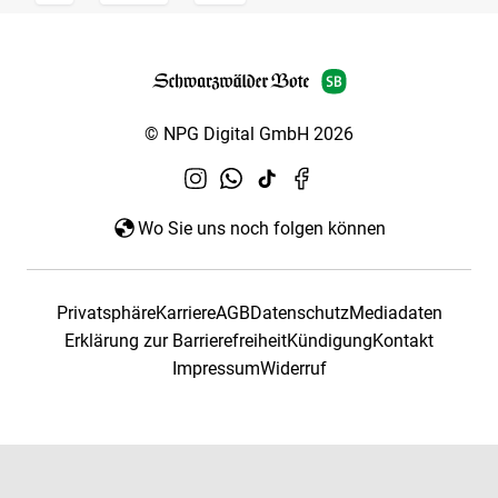
© NPG Digital GmbH 2026
Wo Sie uns noch folgen können
Privatsphäre
Karriere
AGB
Datenschutz
Mediadaten
Erklärung zur Barrierefreiheit
Kündigung
Kontakt
Impressum
Widerruf