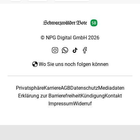
© NPG Digital GmbH 2026
Wo Sie uns noch folgen können
Privatsphäre
Karriere
AGB
Datenschutz
Mediadaten
Erklärung zur Barrierefreiheit
Kündigung
Kontakt
Impressum
Widerruf