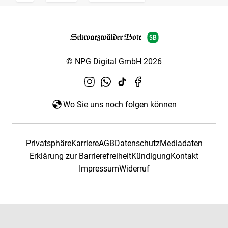
© NPG Digital GmbH 2026
Wo Sie uns noch folgen können
Privatsphäre
Karriere
AGB
Datenschutz
Mediadaten
Erklärung zur Barrierefreiheit
Kündigung
Kontakt
Impressum
Widerruf