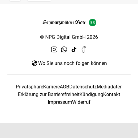
© NPG Digital GmbH 2026
Wo Sie uns noch folgen können
Privatsphäre
Karriere
AGB
Datenschutz
Mediadaten
Erklärung zur Barrierefreiheit
Kündigung
Kontakt
Impressum
Widerruf