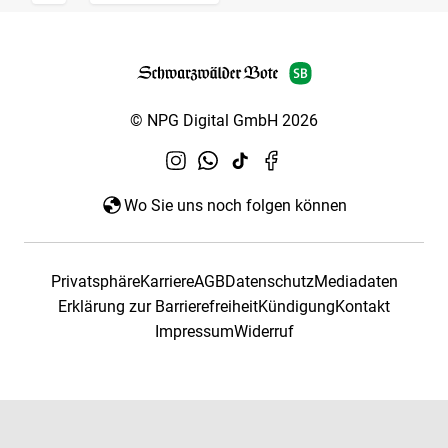
© NPG Digital GmbH 2026
Wo Sie uns noch folgen können
Privatsphäre
Karriere
AGB
Datenschutz
Mediadaten
Erklärung zur Barrierefreiheit
Kündigung
Kontakt
Impressum
Widerruf