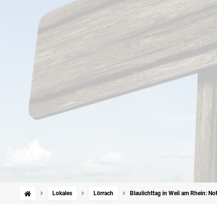
Lokales
Lörrach
Blaulichttag in Weil am Rhein: Notf