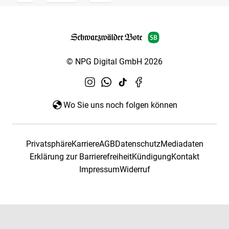
© NPG Digital GmbH 2026
Wo Sie uns noch folgen können
Privatsphäre
Karriere
AGB
Datenschutz
Mediadaten
Erklärung zur Barrierefreiheit
Kündigung
Kontakt
Impressum
Widerruf