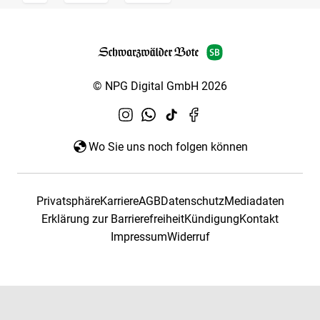
© NPG Digital GmbH 2026
Wo Sie uns noch folgen können
Privatsphäre
Karriere
AGB
Datenschutz
Mediadaten
Erklärung zur Barrierefreiheit
Kündigung
Kontakt
Impressum
Widerruf