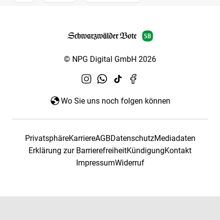
© NPG Digital GmbH 2026
Wo Sie uns noch folgen können
Privatsphäre
Karriere
AGB
Datenschutz
Mediadaten
Erklärung zur Barrierefreiheit
Kündigung
Kontakt
Impressum
Widerruf