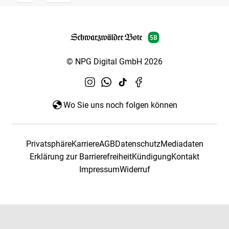
© NPG Digital GmbH 2026
Wo Sie uns noch folgen können
Privatsphäre
Karriere
AGB
Datenschutz
Mediadaten
Erklärung zur Barrierefreiheit
Kündigung
Kontakt
Impressum
Widerruf