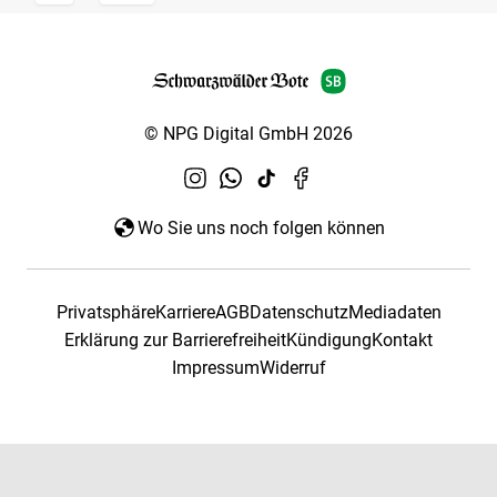
© NPG Digital GmbH 2026
Wo Sie uns noch folgen können
Privatsphäre
Karriere
AGB
Datenschutz
Mediadaten
Erklärung zur Barrierefreiheit
Kündigung
Kontakt
Impressum
Widerruf