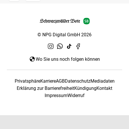
© NPG Digital GmbH 2026
Wo Sie uns noch folgen können
Privatsphäre
Karriere
AGB
Datenschutz
Mediadaten
Erklärung zur Barrierefreiheit
Kündigung
Kontakt
Impressum
Widerruf