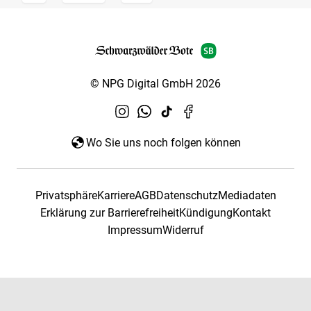
© NPG Digital GmbH 2026
Wo Sie uns noch folgen können
Privatsphäre
Karriere
AGB
Datenschutz
Mediadaten
Erklärung zur Barrierefreiheit
Kündigung
Kontakt
Impressum
Widerruf