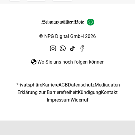
© NPG Digital GmbH 2026
Wo Sie uns noch folgen können
Privatsphäre
Karriere
AGB
Datenschutz
Mediadaten
Erklärung zur Barrierefreiheit
Kündigung
Kontakt
Impressum
Widerruf