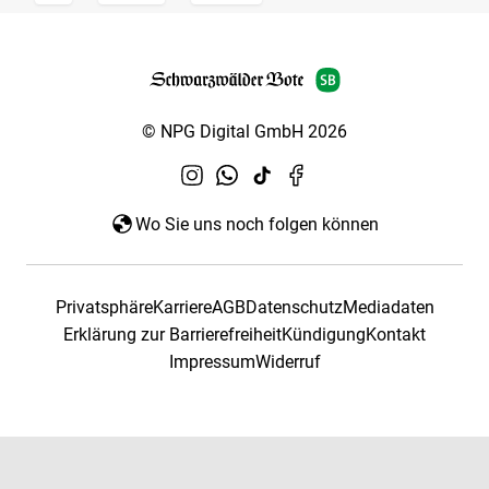
© NPG Digital GmbH 2026
Wo Sie uns noch folgen können
Privatsphäre
Karriere
AGB
Datenschutz
Mediadaten
Erklärung zur Barrierefreiheit
Kündigung
Kontakt
Impressum
Widerruf