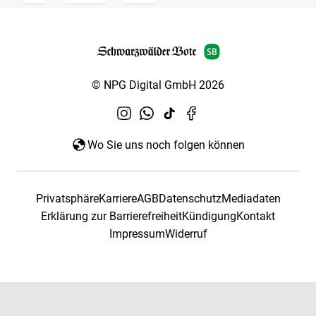
© NPG Digital GmbH 2026
Wo Sie uns noch folgen können
Privatsphäre
Karriere
AGB
Datenschutz
Mediadaten
Erklärung zur Barrierefreiheit
Kündigung
Kontakt
Impressum
Widerruf