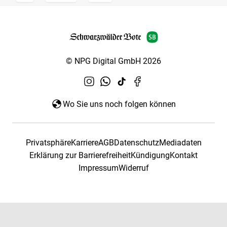
© NPG Digital GmbH 2026
Wo Sie uns noch folgen können
Privatsphäre
Karriere
AGB
Datenschutz
Mediadaten
Erklärung zur Barrierefreiheit
Kündigung
Kontakt
Impressum
Widerruf