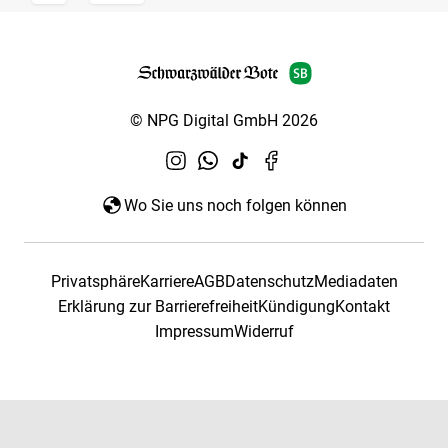
© NPG Digital GmbH 2026
Wo Sie uns noch folgen können
Privatsphäre
Karriere
AGB
Datenschutz
Mediadaten
Erklärung zur Barrierefreiheit
Kündigung
Kontakt
Impressum
Widerruf