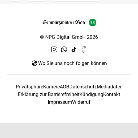
© NPG Digital GmbH 2026
Wo Sie uns noch folgen können
Privatsphäre
Karriere
AGB
Datenschutz
Mediadaten
Erklärung zur Barrierefreiheit
Kündigung
Kontakt
Impressum
Widerruf