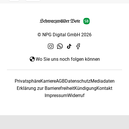
© NPG Digital GmbH 2026
Wo Sie uns noch folgen können
Privatsphäre
Karriere
AGB
Datenschutz
Mediadaten
Erklärung zur Barrierefreiheit
Kündigung
Kontakt
Impressum
Widerruf