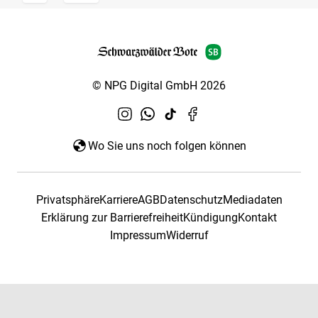
© NPG Digital GmbH 2026
Wo Sie uns noch folgen können
Privatsphäre
Karriere
AGB
Datenschutz
Mediadaten
Erklärung zur Barrierefreiheit
Kündigung
Kontakt
Impressum
Widerruf