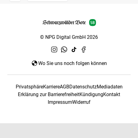
© NPG Digital GmbH 2026
Wo Sie uns noch folgen können
Privatsphäre
Karriere
AGB
Datenschutz
Mediadaten
Erklärung zur Barrierefreiheit
Kündigung
Kontakt
Impressum
Widerruf