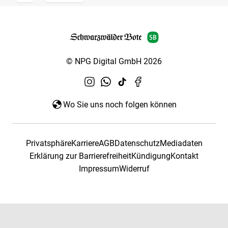
© NPG Digital GmbH 2026
Wo Sie uns noch folgen können
Privatsphäre
Karriere
AGB
Datenschutz
Mediadaten
Erklärung zur Barrierefreiheit
Kündigung
Kontakt
Impressum
Widerruf