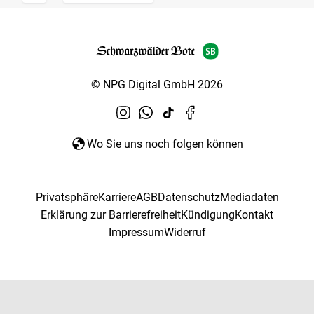
© NPG Digital GmbH 2026
Wo Sie uns noch folgen können
Privatsphäre
Karriere
AGB
Datenschutz
Mediadaten
Erklärung zur Barrierefreiheit
Kündigung
Kontakt
Impressum
Widerruf