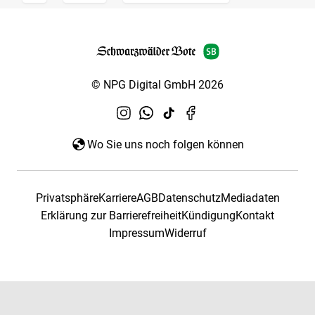
© NPG Digital GmbH 2026
Wo Sie uns noch folgen können
Privatsphäre
Karriere
AGB
Datenschutz
Mediadaten
Erklärung zur Barrierefreiheit
Kündigung
Kontakt
Impressum
Widerruf