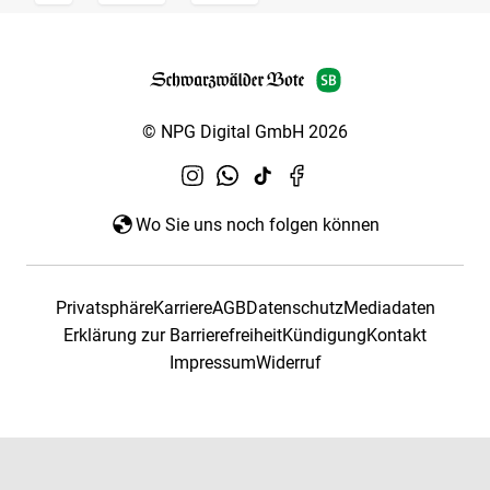
© NPG Digital GmbH 2026
Wo Sie uns noch folgen können
Privatsphäre
Karriere
AGB
Datenschutz
Mediadaten
Erklärung zur Barrierefreiheit
Kündigung
Kontakt
Impressum
Widerruf