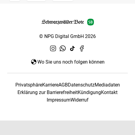
© NPG Digital GmbH 2026
Wo Sie uns noch folgen können
Privatsphäre
Karriere
AGB
Datenschutz
Mediadaten
Erklärung zur Barrierefreiheit
Kündigung
Kontakt
Impressum
Widerruf