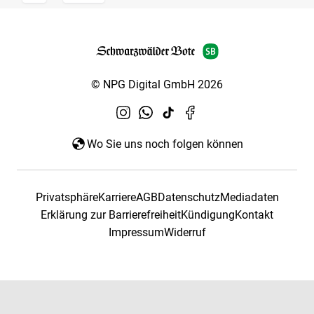
© NPG Digital GmbH 2026
Wo Sie uns noch folgen können
Privatsphäre
Karriere
AGB
Datenschutz
Mediadaten
Erklärung zur Barrierefreiheit
Kündigung
Kontakt
Impressum
Widerruf