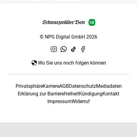
© NPG Digital GmbH 2026
Wo Sie uns noch folgen können
Privatsphäre
Karriere
AGB
Datenschutz
Mediadaten
Erklärung zur Barrierefreiheit
Kündigung
Kontakt
Impressum
Widerruf