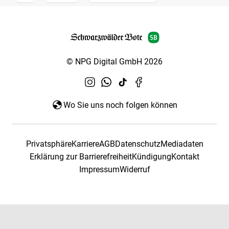
© NPG Digital GmbH 2026
Wo Sie uns noch folgen können
Privatsphäre
Karriere
AGB
Datenschutz
Mediadaten
Erklärung zur Barrierefreiheit
Kündigung
Kontakt
Impressum
Widerruf