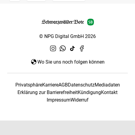
© NPG Digital GmbH 2026
Wo Sie uns noch folgen können
Privatsphäre
Karriere
AGB
Datenschutz
Mediadaten
Erklärung zur Barrierefreiheit
Kündigung
Kontakt
Impressum
Widerruf